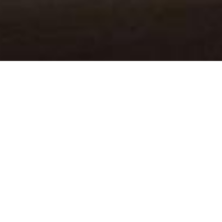
Per l’evento Premio Masi 2015, press
audio luc